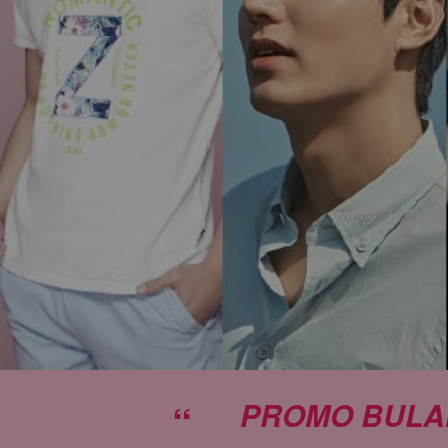
“
PROMO BULAN 