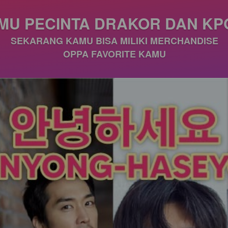
MU PECINTA DRAKOR DAN KP
SEKARANG KAMU BISA MILIKI MERCHANDISE
OPPA FAVORITE KAMU