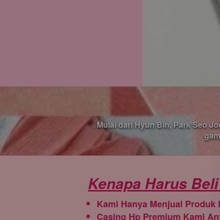
Mulai dari Hyun Bin, Park Seo Jo
gam
Kenapa Harus Beli
Kami Hanya Menjual Produk 
Casing Hp Premium Kami Anti