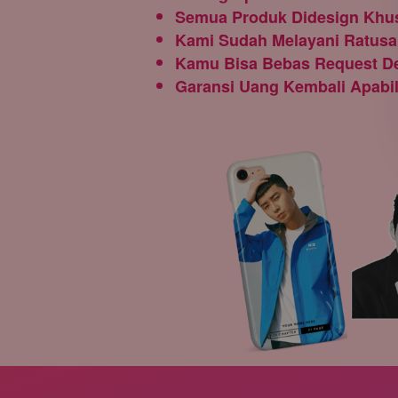
Semua Produk Didesign Khus
Kami Sudah Melayani Ratusa
Kamu Bisa Bebas Request D
Garansi Uang Kembali Apabi