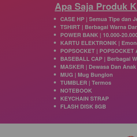
Apa Saja Produk 
CASE HP | Semua Tipe dan J
TSHIRT | Berbagai Warna Da
POWER BANK | 10.000-20.00
KARTU ELEKTRONIK | Emoney,
POPSOCKET | POPSOCKET 
BASEBALL CAP | Berbagai W
MASKER | Dewasa Dan Anak
MUG | Mug Bunglon
TUMBLER | Termos
NOTEBOOK
KEYCHAIN STRAP
FLASH DISK 8GB