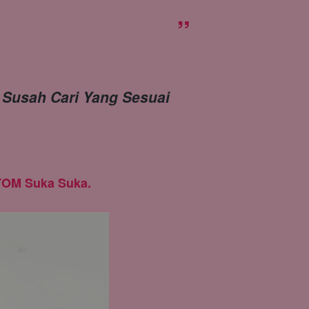
”
 Susah Cari Yang Sesuai 
TOM Suka Suka.