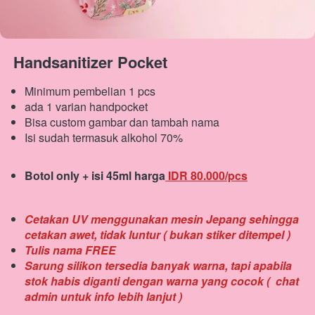
Handsanitizer Pocket
Minimum pembelian 1 pcs
ada 1 varian handpocket
Bisa custom gambar dan tambah nama
Isi sudah termasuk alkohol 70%
Botol only + isi 45ml harga
 IDR 80.000/pcs
Cetakan UV menggunakan mesin Jepang sehingga 
cetakan awet, tidak luntur ( bukan stiker ditempel )
Tulis nama FREE
Sarung silikon tersedia banyak warna, tapi apabila 
stok habis diganti dengan warna yang cocok (  chat 
admin untuk info lebih lanjut )