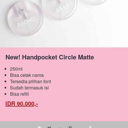
New! Handpocket Circle Matte
250ml
Bisa cetak nama
Tersedia pilihan font
Sudah termasuk isi
Bisa refill
IDR 90.000,-