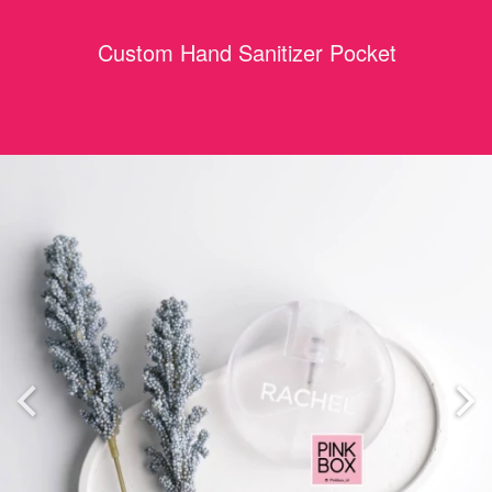
Custom Hand Sanitizer Pocket