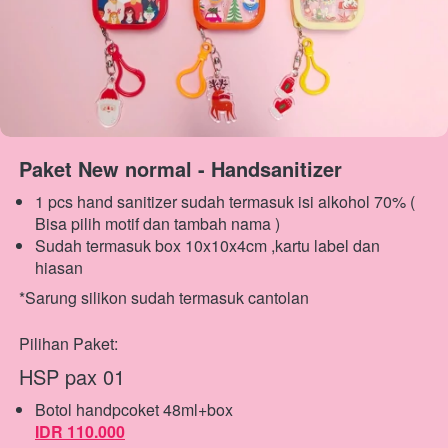
Paket New normal - Handsanitizer
1 pcs hand sanitizer sudah termasuk isi alkohol 70% ( 
Bisa pilih motif dan tambah nama )
Sudah termasuk box 10x10x4cm ,kartu label dan 
hiasan
*Sarung silikon sudah termasuk cantolan
Pilihan Paket:
HSP pax 01
IDR 110.000