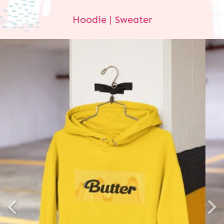
Hoodie 
| Sweater