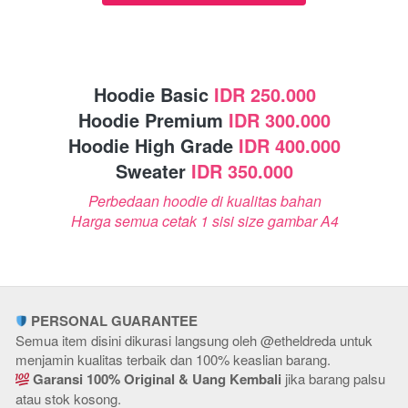
Hoodie Basic 
IDR 250.000
Hoodie Premium 
IDR 300.000
Hoodie High Grade 
IDR 400.000
Sweater 
IDR 350.000
Perbedaan hoodie di kualitas bahan
Harga semua cetak 1 sisi size gambar A4
PERSONAL GUARANTEE
Semua item disini
dikurasi langsung oleh
 @etheldreda 
untuk 
menjamin kualitas terbaik dan 100% keaslian barang.
Garansi 100% Original & Uang Kembali
jika barang palsu 
atau stok kosong.